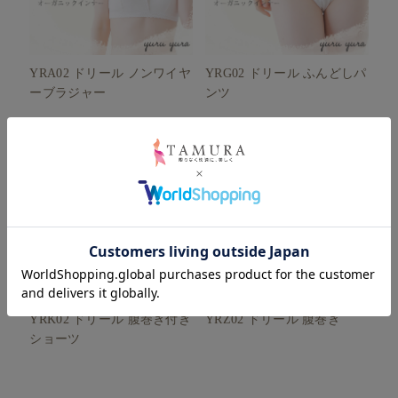
YRA02 ドリール ノンワイヤ
YRG02 ドリール ふんどしパ
ーブラジャー
ンツ
YRK02 ドリール 腹巻き付き
YRZ02 ドリール 腹巻き
ショーツ