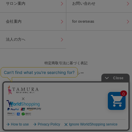
サロン案内
お問い合わせ
会社案内
for overseas
法人の方へ
特定商取引法に基づく表記
プライバシーポリシー
for overseas
当店内の全ての写真・画像・商品情報などの
無断転載・複製・流用を固くお断り致します。
Copyright(c) TAMURA, All Rights Reserved.