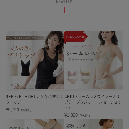
NEWITEM
BFP05 PITALIFT おとなの整えブ
UKB10 シームレスワイヤー入り
ラトップ
ブラ（ブラジャー・ショーツセッ
ト）
¥5,720
（税込）
¥1,320
（税込）