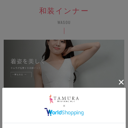
和装インナー
WASOU