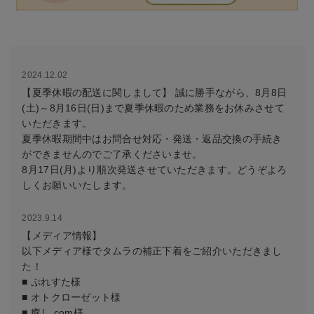
2024.12.02
【夏季休暇の配送に関しまして】 誠に勝手ながら、8月8日
(土)～8月16日(日)まで夏季休暇のため業務をお休みさせて
いただきます。
夏季休暇期間中はお問合せ対応・発送・返品交換の手続き
ができませんのでご了承くださいませ。
8月17日(月)より順次発送させていただきます。どうぞよろ
しくお願いいたします。
2023.9.14
【メディア情報】
以下メディア様でタムラの補正下着をご紹介いただきまし
た！
■ ぷれすた様
■ オトクローゼット様
■ 癒し.com様