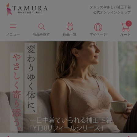
タムラのやさしい補正下着
公式オンラインショップ
0
メニュー
商品を探す
商品一覧
マイページ
カート