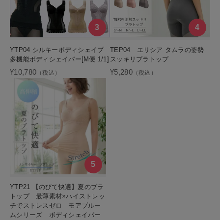
YTP04 シルキーボディシェイプ
TEP04 エリシア タムラの姿勢
多機能ボディシェイパー[M便 1/1]
スッキリブラトップ
¥10,780
¥5,280
（税込）
（税込）
YTP21 【のびて快適】夏のブラ
トップ 最薄素材×ハイストレッ
チでストレスゼロ モアブルー
ムシリーズ ボディシェイパー