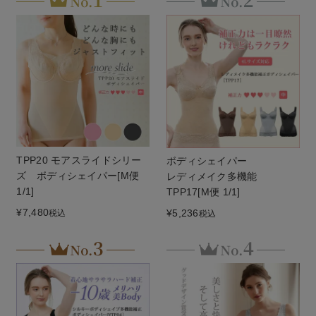
TPP20 モアスライドシリー
ボディシェイパー
ズ ボディシェイパー[M便
レディメイク多機能
1/1]
TPP17[M便 1/1]
¥
7,480
¥
5,236
税込
税込