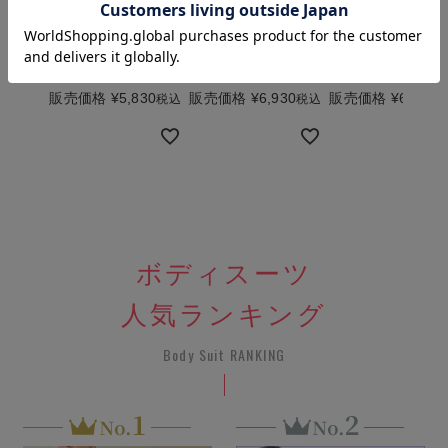
販売価格
¥
5,830
販売価格
¥
6,930
販売価格
¥
6,380
税込
税込
ボディスーツ
人気ランキング
Body Suit RANKING