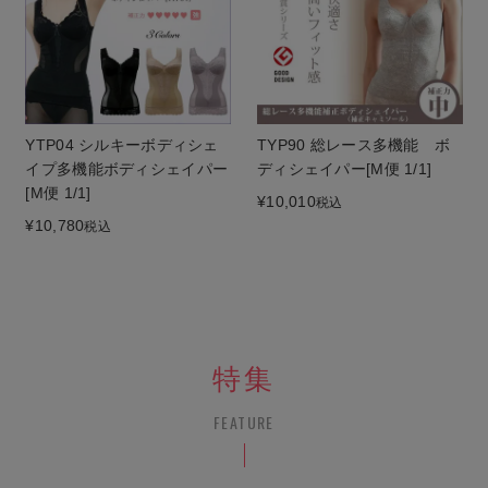
YTP04 シルキーボディシェ
TYP90 総レース多機能 ボ
イプ多機能ボディシェイパー
ディシェイパー[M便 1/1]
[M便 1/1]
¥
10,010
税込
¥
10,780
税込
特集
FEATURE