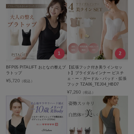
BFP05 PITALIFT おとなの整えブ
【拡張フック付き美ラインセッ
ラトップ
ト】ブライダルインナー ビスチ
ェ・ー・ガードル・パッド・拡張
¥5,720
（税込）
フック TZA06_TEJ04_HBD7
¥7,260
（税込）