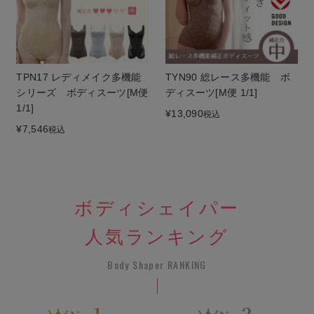
TPN17 レディメイク多機能
TYN90 総レース多機能 ボ
シリーズ ボディスーツ[M便
ディスーツ[M便 1/1]
1/1]
¥
13,090
税込
¥
7,546
税込
ボディシェイパー
人気ランキング
Body Shaper RANKING