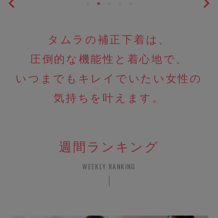
タムラの補正下着は、
圧倒的な機能性と着心地で、
いつまでもキレイでいたい女性の
気持ちを叶えます。
週間ランキング
WEEKLY RANKING