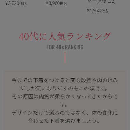
ャー[M便 1/2]
¥
5,720
¥
3,960
税込
税込
¥
4,950
税込
40代に人気ランキング
今までの下着をつけると変な段差や肉のはみ
だしが気になりだすのもこの頃です。
その原因は肉質が柔らかくなってきたからで
す。
デザインだけで選ぶのではなく、体の変化に
合わせた下着を選びましょう。