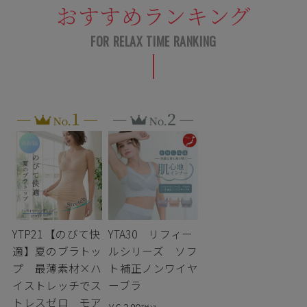
おすすめランキング
YTP21 【のびて快
YTA30 リフィー
適】夏のブラトッ
ルシリーズ ソフ
プ 最薄素材×ハ
ト補正ノンワイヤ
イストレッチでス
ーブラ
トレスゼロ モア