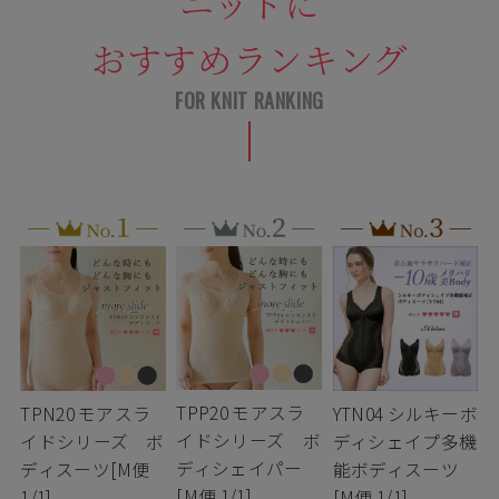
ニットに
おすすめランキング
TPP20 モアスラ
TPN20 モアスラ
YTN04 シルキーボ
イドシリーズ ボ
イドシリーズ ボ
ディシェイプ多機
ディシェイパー
ディスーツ[M便
能ボディスーツ
[M便 1/1]
1/1]
[M便 1/1]