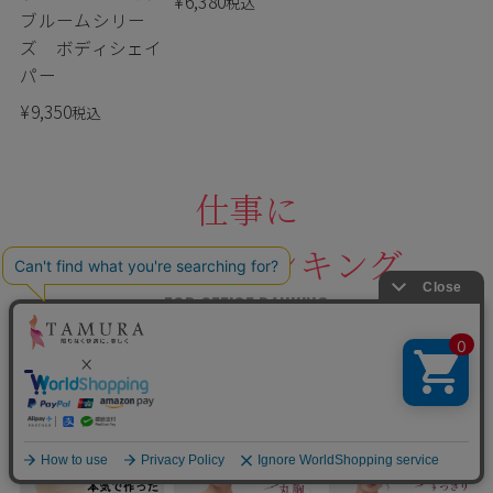
¥
6,380
税込
ブルームシリー
ズ ボディシェイ
パー
¥
9,350
税込
仕事に
おすすめランキング