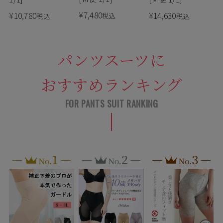
¥
7,480
¥
10,780
¥
14,630
税込
税込
税込
パンツスーツに
おすすめランキング