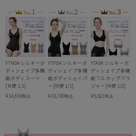
YTN04 シルキーボ
YTP04 シルキーボ
YTA04 シルキーボ
ディシェイプ多機
ディシェイプ多機
ディシェイプ多機
能ボディスーツ
能ボディシェイパ
能フルカップブラ
[M便 1/1]
ー[M便 1/1]
ジャー[M便 1/2]
¥
14,630
¥
10,780
¥
5,621
税込
税込
税込