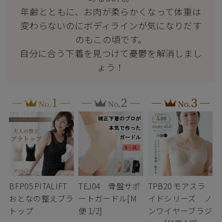
年齢とともに、お肉が柔らかくなって体重は
変わらないのにボディラインが気になりだす
のもこの頃です。
自分に合う下着を見つけて憂鬱を解消しまし
ょう！
BFP05 PITALIFT
TEJ04 骨盤サポ
TPB20 モアスラ
おとなの整えブラ
ートガードル[M
イドシリーズ ノ
トップ
便 1/2]
ンワイヤーブラジ