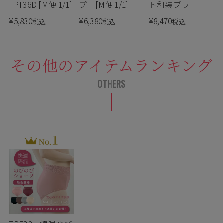
TPT36D [M便 1/1]
プ」[M便 1/1]
ト和装ブラ
¥
5,830
¥
6,380
¥
8,470
税込
税込
税込
その他のアイテムランキング