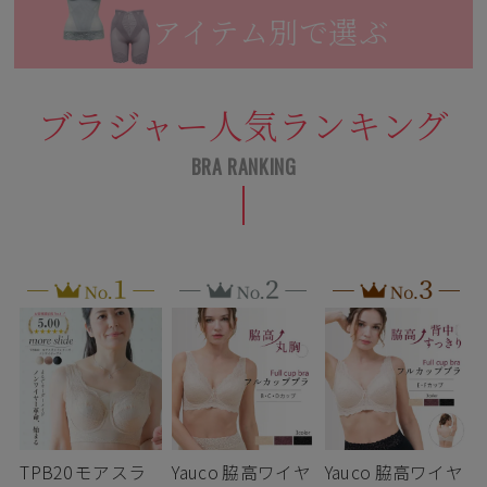
アイテム別で選ぶ
ブラジャー人気ランキング
TPB20 モアスラ
Yauco 脇高ワイヤ
Yauco 脇高ワイヤ