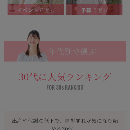
イベント
で選ぶ
予算
で選ぶ
年代別で選ぶ
30代に人気ランキング
出産や代謝の低下で、体型崩れが気になり始
める30代。