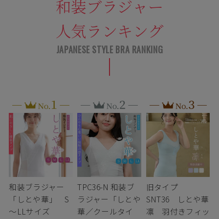
和装ブラジャー
人気ランキング
和装ブラジャー
TPC36-N 和装ブ
旧タイプ
「しとや華」 S
ラジャー「しとや
SNT36 しとや華
～LLサイズ
華／クールタイ
凛 羽付きフィッ