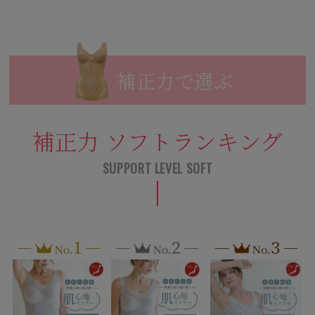
補正力で選ぶ
補正力 ソフトランキング