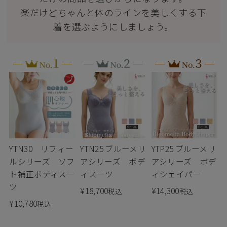
楽だけどちゃんと体のラインを美しくする下
着を選ぶようにしましょう。
YTN30 リフィー
YTN25 ブルーメリ
YTP25 ブルーメリ
ルシリーズ ソフ
アシリーズ ボデ
アシリーズ ボデ
ト補正ボディスー
ィスーツ
ィシェイパー
ツ
¥
18,700
¥
14,300
税込
税込
¥
10,780
税込