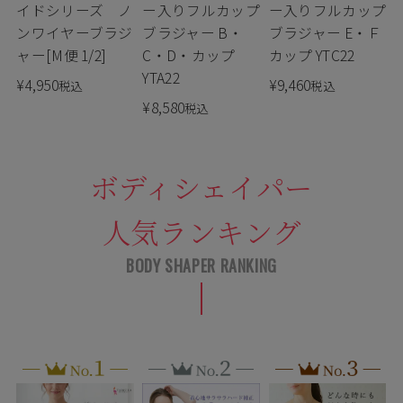
イドシリーズ ノ
ー入りフルカップ
ー入りフルカップ
ンワイヤーブラジ
ブラジャー B・
ブラジャー E・Ｆ
ャー[M便 1/2]
C・D・カップ
カップ YTC22
YTA22
¥
4,950
¥
9,460
税込
税込
¥
8,580
税込
ボディシェイパー
人気ランキング