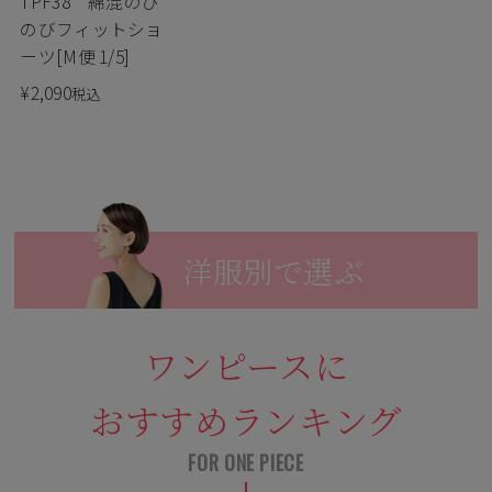
TPF38 綿混のび
のびフィットショ
ーツ[M便 1/5]
¥
2,090
税込
洋服別で選ぶ
ワンピースに
おすすめランキング