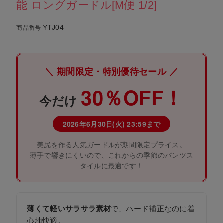
能 ロングガードル[M便 1/2]
YTJ04
商品番号
＼ 期間限定・特別優待セール ／
30％OFF！
今だけ
2026年6月30日(火) 23:59まで
美尻を作る人気ガードルが期間限定プライス。
薄手で響きにくいので、これからの季節のパンツス
タイルに最適です！
薄くて軽いサラサラ素材
で、ハード補正なのに着
心地快適。