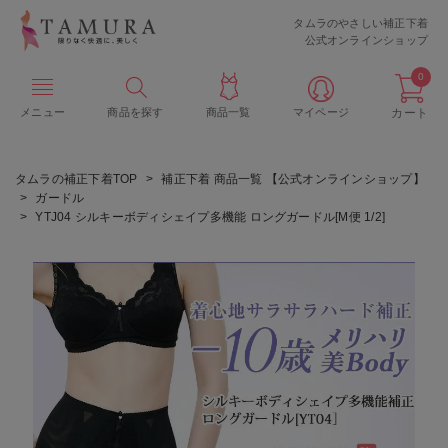
タムラのやさしい補正下着
公式オンラインショップ
0
メニュー
商品を探す
商品一覧
マイページ
カート
タムラの補正下着TOP
補正下着 商品一覧 【公式オンラインショップ】
ガードル
YTJ04 シルキーボディシェイプ多機能 ロングガードル[M便 1/2]