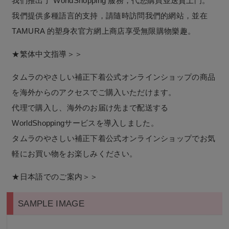
我們推出了 WorldShopping 服務，代您購買並送貨上門。
我們提供多種語言的支持，請隨時訪問我們的網站，並在
TAMURA 的塑身衣官方網上商店享受無限購物樂趣。
★繁体中文指導＞＞
タムラのやさしい補正下着公式オンラインショップの商品
を海外からのアクセスでご購入いただけます。
代理で購入し、海外のお届け先まで配送する
WorldShoppingサービスを導入しました。
タムラのやさしい補正下着公式オンラインショップでお気
軽にお買い物をお楽しみください。
★日本語でのご案内＞＞
SAMPLE IMAGE