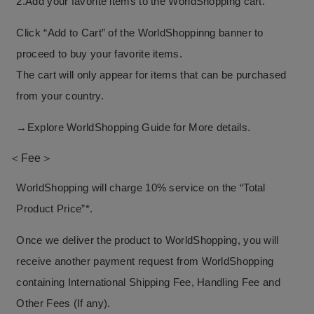
2.Add your favorite items to the WorldShopping cart.
Click “Add to Cart” of the WorldShoppinng banner to
proceed to buy your favorite items.
The cart will only appear for items that can be purchased
from your country.
→
Explore WorldShopping Guide for More details.
＜Fee＞
WorldShopping will charge 10% service on the “Total
Product Price”*.
Once we deliver the product to WorldShopping, you will
receive another payment request from WorldShopping
containing International Shipping Fee, Handling Fee and
Other Fees (If any).