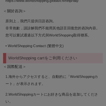
https://www.worldshopping.global/ch/help/faq/
＜關於咨詢＞
原則上，我們只提供日語咨詢。
非常抱歉，請諒解我們不能用其他語言回復您的咨詢內容。
您可以嘗試通過以下方式與WorldShopping取得聯系。
• WorldShopping Contact (繁體中文)
WorldShopping cartをご利用ください
＜国際配送＞
1.海外からアクセスすると、自動的に「WorldShoppingカ
ート」が表示されます。
2.WorldShoppingカートにお好きな商品を追加してくださ
い。