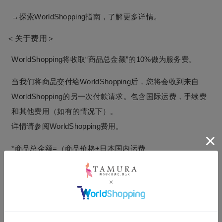
→探索WorldShopping指南，了解更多详情。
＜关于费用＞
WorldShopping将收取“商品总金额”的10%做为服务费。
当我们将商品交付给WorldShopping后，您将会收到来自
WorldShopping的另一次付款请求。包含国际运费，手续费
和其他费用（如有的情况下）。
详情请参阅WorldShopping费用。
*商品总金额=（商品价格+日本国内运费
＜关于付款＞
关于海外配送
您可以委托WorldShopping帮助您代购商品并完成邮送。