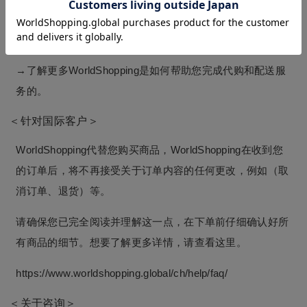
WorldShopping为您代购日本的商品，并将其送达到世界各
地。
→了解更多
WorldShopping
是如何帮助您完成代购和配送服
务的。
＜针对国际客户＞
WorldShopping代替您购买商品，WorldShopping在收到您
的订单后，将不再接受关于订单内容的任何更改，例如（取
消订单、退货）等。
请确保您已完全阅读并理解这一点，在下单前仔细确认好所
有商品的细节。想要了解更多详情，请查看这里。
https://www.worldshopping.global/ch/help/faq/
＜关于咨询＞