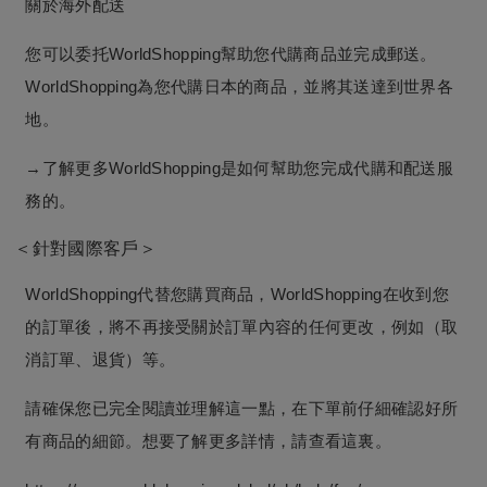
關於海外配送
您可以委托WorldShopping幫助您代購商品並完成郵送。
WorldShopping為您代購日本的商品，並將其送達到世界各
地。
→了解更多
WorldShopping
是如何幫助您完成代購和配送服
務的。
＜針對國際客戶＞
WorldShopping代替您購買商品，WorldShopping在收到您
的訂單後，將不再接受關於訂單內容的任何更改，例如（取
消訂單、退貨）等。
請確保您已完全閱讀並理解這一點，在下單前仔細確認好所
有商品的細節。想要了解更多詳情，請查看這裏。