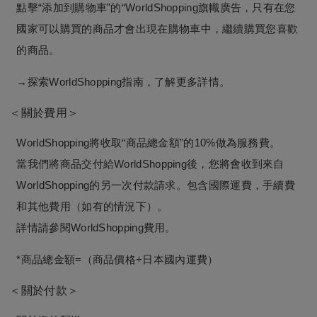
點擊“添加到購物車”的“WorldShopping旗幟廣告，只有在您
國家可以購買的商品才會出現在購物車中，繼續購買您喜歡
的商品。
→探索WorldShopping指南，了解更多詳情。
＜關於費用＞
WorldShopping將收取“商品總金額”的10%做為服務費。
當我們將商品交付給WorldShopping後，您將會收到來自
WorldShopping的另一次付款請求。包含國際運費，手續費
和其他費用（如有的情況下）。
詳情請參閱WorldShopping費用。
*商品總金額=（商品價格+日本國內運費）
＜關於付款＞