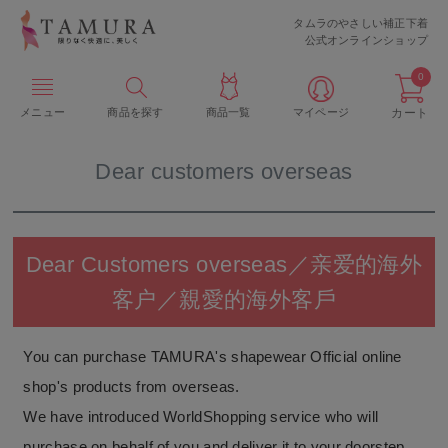
タムラのやさしい補正下着
公式オンラインショップ
0
メニュー
商品を探す
商品一覧
マイページ
カート
Dear customers overseas
Dear Customers overseas／亲爱的海外
客户／親愛的海外客戶
You can purchase TAMURA's shapewear Official online
shop's products from overseas.
We have introduced WorldShopping service who will
purchase on behalf of you and deliver it to your doorstep.