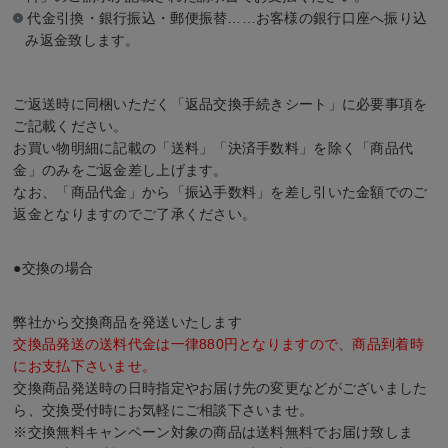
代金引換・銀行振込・郵便振替……お客様の銀行口座へ振り込
み返金致します。
ご返送時に同梱いただく「返品交換手続きシート」に必要事項を
ご記載ください。
お買い物明細に記載の「送料」「決済手数料」を除く「商品代
金」のみをご返金差し上げます。
なお、「商品代金」から「振込手数料」を差し引いた金額でのご
返金となりますのでご了承ください。
●交換の場合
弊社から交換商品を発送いたします
交換品発送の送料代金は一律880円となりますので、商品到着時
にお支払下さいませ。
交換商品発送時の日時指定やお届け先の変更などがございました
ら、交換受付時にお気軽にご相談下さいませ。
※交換無料キャンペーン対象の商品は送料無料でお届け致しま