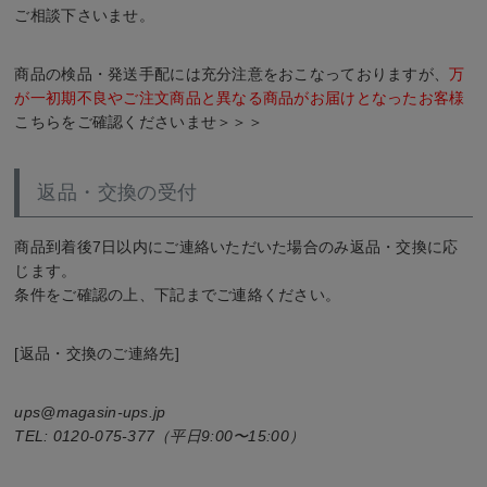
ご相談下さいませ。
商品の検品・発送手配には充分注意をおこなっておりますが、
万
が一初期不良やご注文商品と異なる商品がお届けとなったお客様
こちらをご確認くださいませ＞＞＞
返品・交換の受付
商品到着後7日以内にご連絡いただいた場合のみ返品・交換に応
じます。
条件をご確認の上、下記までご連絡ください。
[返品・交換のご連絡先]
ups@magasin-ups.jp
0120-075-377
（平日9:00〜15:00）