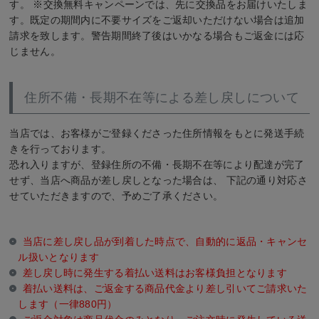
す。 ※交換無料キャンペーンでは、先に交換品をお届けいたしま
す。既定の期間内に不要サイズをご返却いただけない場合は追加
請求を致します。警告期間終了後はいかなる場合もご返金には応
じません。
住所不備・長期不在等による差し戻しについて
当店では、お客様がご登録くださった住所情報をもとに発送手続
きを行っております。
恐れ入りますが、登録住所の不備・長期不在等により配達が完了
せず、当店へ商品が差し戻しとなった場合は、 下記の通り対応さ
せていただきますので、予めご了承ください。
当店に差し戻し品が到着した時点で、自動的に返品・キャンセ
ル扱いとなります
差し戻し時に発生する着払い送料はお客様負担となります
着払い送料は、ご返金する商品代金より差し引いてご請求いた
します（⼀律880円）