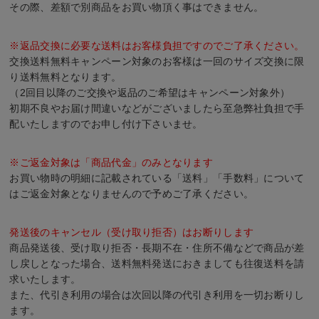
その際、差額で別商品をお買い物頂く事はできません。
※返品交換に必要な送料はお客様負担ですのでご了承ください。
交換送料無料キャンペーン対象のお客様は一回のサイズ交換に限
り送料無料となります。
（2回目以降のご交換や返品のご希望はキャンペーン対象外）
初期不良やお届け間違いなどがございましたら至急弊社負担で手
配いたしますのでお申し付け下さいませ。
※ご返金対象は「商品代金」のみとなります
お買い物時の明細に記載されている「送料」「手数料」について
はご返金対象となりませんので予めご了承ください。
発送後のキャンセル（受け取り拒否）はお断りします
商品発送後、受け取り拒否・長期不在・住所不備などで商品が差
し戻しとなった場合、送料無料発送におきましても往復送料を請
求いたします。
また、代引き利用の場合は次回以降の代引き利用を一切お断りし
ます。