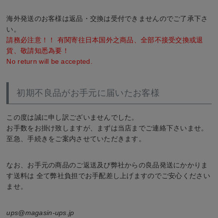
海外発送のお客様は返品・交換は受付できませんのでご了承下さ
い。
請務必注意！！ 有関寄往日本国外之商品、全部不接受交換或退
貨、敬請知悉為要！
No return will be accepted.
初期不良品がお手元に届いたお客様
この度は誠に申し訳ございませんでした。
お手数をお掛け致しますが、まずは当店までご連絡下さいませ。
至急、手続きをご案内させていただきます。
なお、お手元の商品のご返送及び弊社からの良品発送にかかりま
す送料は 全て弊社負担でお手配差し上げますのでご安心ください
ませ。
ups@magasin-ups.jp