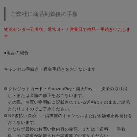
ご弊社に商品到着後の手順
物流センター到着後、通常３～７営業日で検品・手続きいたしま
す
●返品の場合
キャンセル手続き・返金手続きをおこないます
クレジットカード・AmazonPay・楽天Pay……決済の取り消
し・または金額の修正をおこないます。
その際、お買い物明細に記載されている送料はそのままご請求
となりますのでご了承ください。
NP後払い決済……請求書のキャンセルまたは金額修正再発行を
おこないます。
かならず最終のお買い物内容の金額、または「送料」「手数
料」のご請求が記載された請求書でお支払ください。