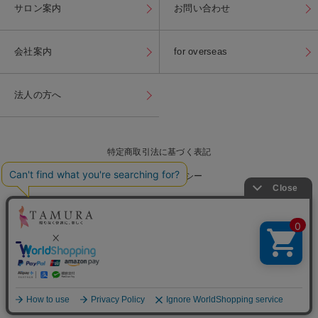
サロン案内
お問い合わせ
会社案内
for overseas
法人の方へ
特定商取引法に基づく表記
プライバシーポリシー
for overseas
当店内の全ての写真・画像・商品情報などの
無断転載・複製・流用を固くお断り致します。
Copyright(c) TAMURA, All Rights Reserved.