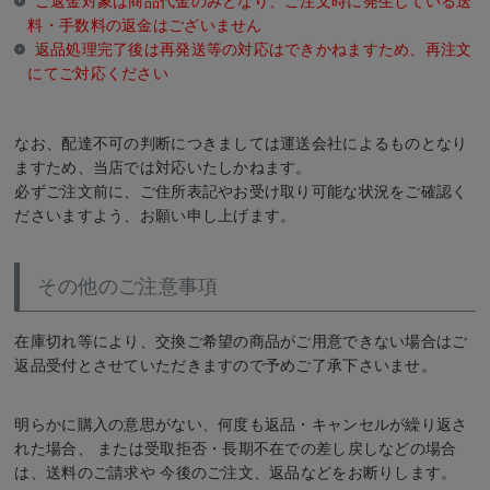
ご返金対象は商品代金のみとなり、ご注文時に発生している送
料・手数料の返金はございません
返品処理完了後は再発送等の対応はできかねますため、再注文
にてご対応ください
なお、配達不可の判断につきましては運送会社によるものとなり
ますため、当店では対応いたしかねます。
必ずご注文前に、ご住所表記やお受け取り可能な状況をご確認く
ださいますよう、お願い申し上げます。
その他のご注意事項
在庫切れ等により、交換ご希望の商品がご用意できない場合はご
返品受付とさせていただきますので予めご了承下さいませ。
明らかに購入の意思がない、何度も返品・キャンセルが繰り返さ
れた場合、 または受取拒否・長期不在での差し戻しなどの場合
は、送料のご請求や 今後のご注文、返品などをお断りします。