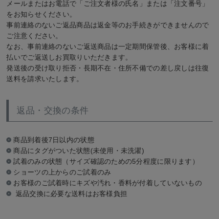
メールまたはお電話で「ご注文者様の氏名」または「注文番号」
をお知らせください。
事前連絡のないご返品商品は返金等のお手続きができませんので
ご注意ください。
なお、事前連絡のないご返送商品は一定期間保管後、お客様に着
払いでご返送しお買取りいただきます。
発送後の受け取り拒否・長期不在・住所不備での差し戻しは往復
送料を請求いたします。
返品・交換の条件
商品到着後7日以内の状態
商品にタグがついた状態(未使用・未洗濯)
試着のみの状態（サイズ確認のための5分程度に限ります）
ショーツの上からのご試着のみ
お客様のご試着時にキズや汚れ・香料が付着していないもの
返品交換に必要な送料はお客様負担