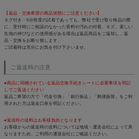
【返品・交換希望の商品状態にご注意ください】
タグ付き・5分程度の試着であっても、弊社で受け取り検品の際
に、受付時にご相談のなかった香料や汚れの付着、キズ、著しい
生地の伸びなどの使用感がある場合は返品商品をご返却し、返
品・交換をお断り致します。
ご試着時は充分にお気を付け下さいませ。
ご返送時の注意
●商品に同梱されている返品交換手続きシートに必要事項を明記
してご返送ください
返品ご希望の方で「代金引換」「銀行振込」「郵便振替」をご利
用された方は返金口座を明記ください。
●返送時の送料はお客様負担となります
お客様からの返送時の送料については地域・運送会社によって異
なりますため、ご利用の運送会社にご確認ください。