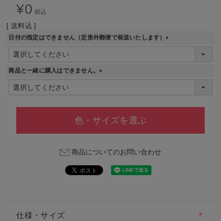
¥
0
税込
送料込
日付の指定はできません（定形外郵便で発送いたします）
(
必
須
商品と一緒に購入はできません。
)
(
必
須
)
色・サイズを選ぶ
商品についてのお問い合わせ
仕様・サイズ