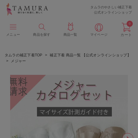
タムラのやさしい補正下着
公式オンラインショップ
0
メニュー
商品を探す
商品一覧
マイページ
カート
タムラの補正下着TOP
補正下着 商品一覧 【公式オンラインショップ】
メジャー