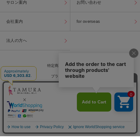
サロン案内
お問い合わせ
会社案内
for overseas
法人の方へ
特定商取引法に基づく表記
プライバシーポリシー
for overseas
当店内の全ての写真・画像・商品情報などの
無断転載・複製・流用を固くお断り致します。
Copyright(c) TAMURA, All Rights Reserved.