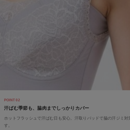
POINT 02
汗ばむ季節も、脇肉までしっかりカバー
ホットフラッシュで汗ばむ日も安心。汗取りパッドで脇の汗ジミ対
す。