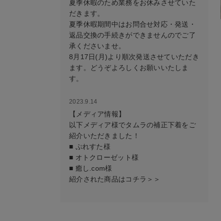
夏季休暇のため業務をお休みさせていた
だきます。
夏季休暇期間中はお問合せ対応・発送・
返品交換の手続きができませんのでご了
承くださいませ。
8月17日(月)より順次発送させていただき
ます。どうぞよろしくお願いいたしま
す。
2023.9.14
【メディア情報】
以下メディア様でタムラの補正下着をご
紹介いただきました！
■ ぷれすた様
■ オトクローゼット様
■ 癒し.com様
紹介された商品はコチラ＞＞