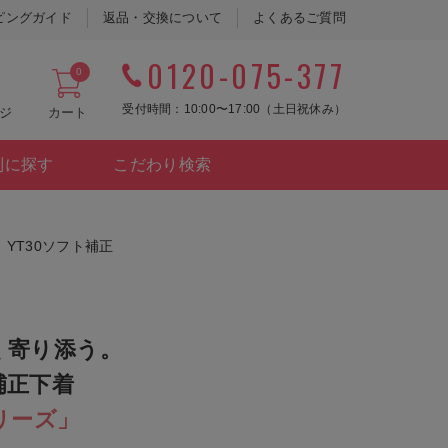
ピングガイド
返品・交換について
よくあるご質問
0120-075-377
0
受付時間：10:00〜17:00（土日祝休み）
ジ
カート
別に探す
こだわり検索
YT30ソフト補正
く寄り添う。
補正下着
リーズ」