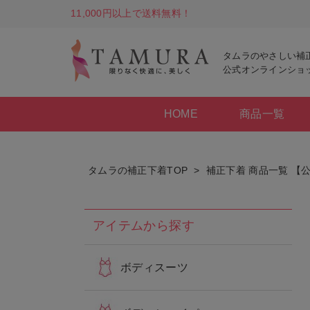
11,000円以上で送料無料！
タムラのやさしい補
公式オンラインショ
HOME
商品一覧
タムラの補正下着TOP
補正下着 商品一覧 【
アイテムから探す
ボディスーツ