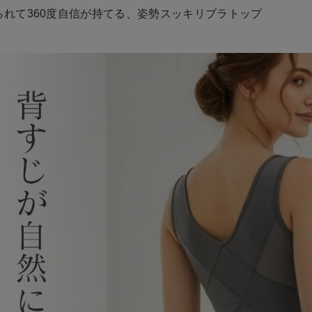
られて360度自信が持てる、姿勢スッキリブラトップ