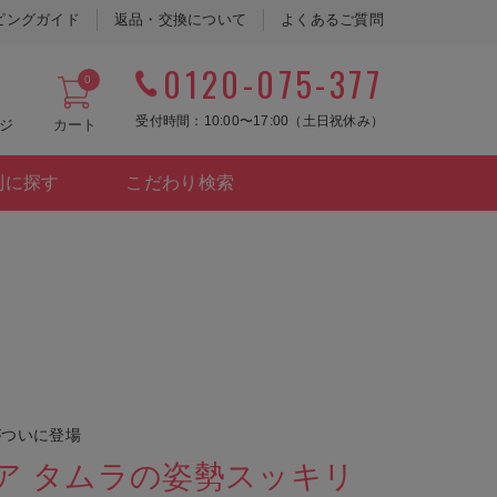
ピングガイド
返品・交換について
よくあるご質問
0120-075-377
0
受付時間：10:00〜17:00（土日祝休み）
ジ
カート
別に探す
こだわり検索
がついに登場
シア タムラの姿勢スッキリ