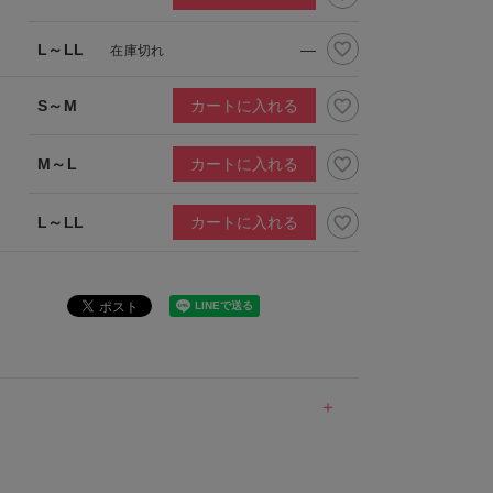
L～LL
—
在庫切れ
S～M
カートに入れる
M～L
カートに入れる
L～LL
カートに入れる