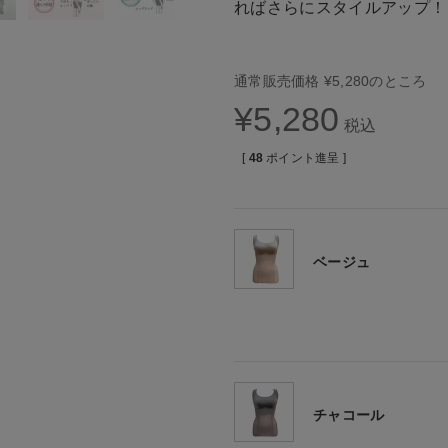
ればさらにスタイルアップ！
通常販売価格
¥
5,280
のところ
¥
5,280
税込
[
48
ポイント進呈 ]
ベージュ
チャコール