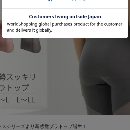
ャスシリーズより新感覚ブラトップ誕生！