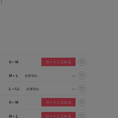
！
S～M
カートに入れる
M～L
—
在庫切れ
L～LL
—
在庫切れ
S～M
カートに入れる
M～L
カートに入れる