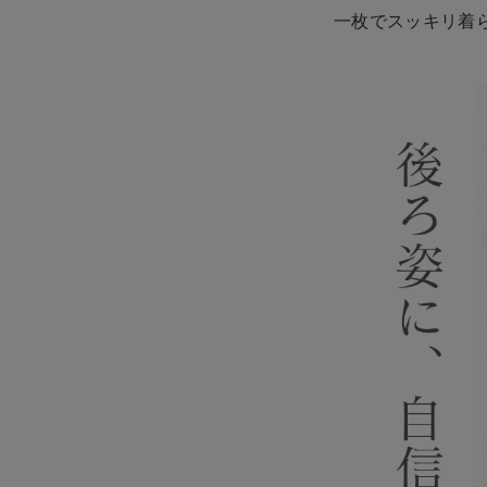
一枚でスッキリ着