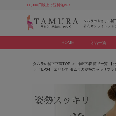
11,000円以上で送料無料！
タムラのやさしい補
公式オンラインショ
HOME
商品一覧
タムラの補正下着TOP
補正下着 商品一覧 【
TEP04 エリシア タムラの姿勢スッキリブラ