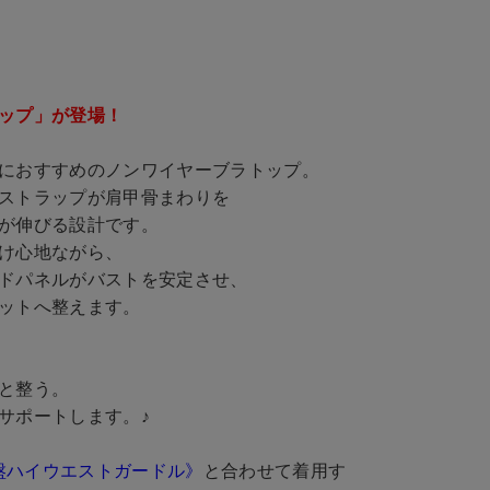
ップ」が登場！
におすすめのノンワイヤーブラトップ。
ストラップが肩甲骨まわりを
が伸びる設計です。
け心地ながら、
ドパネルがバストを安定させ、
ットへ整えます。
と整う。
サポートします。♪
 骨盤ハイウエストガードル》
と合わせて着用す