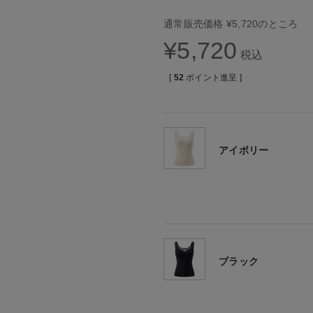
通常販売価格
¥
5,720
のところ
¥
5,720
税込
[
52
ポイント進呈 ]
アイボリー
ブラック