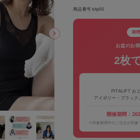
商品番号
bfp05
期間
お盆のお
2枚
PITALIFT
アイボリー・ブラック
開催期間：2026
※対象期間中のご注文が対象