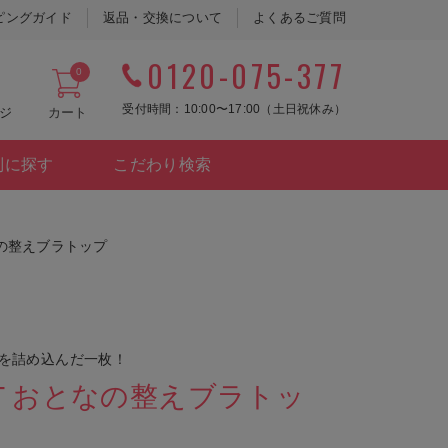
ピングガイド
返品・交換について
よくあるご質問
0120-075-377
0
受付時間：10:00〜17:00（土日祝休み）
ジ
カート
別に探す
こだわり検索
おとなの整えブラトップ
"を詰め込んだ一枚！
LIFT おとなの整えブラトッ