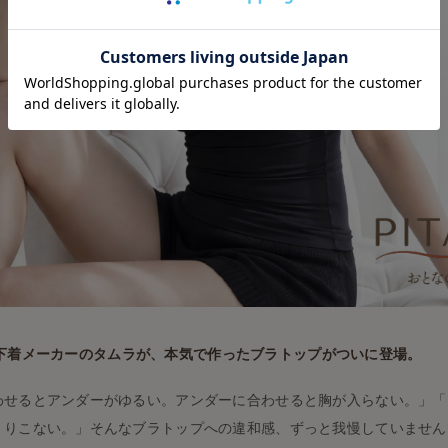
下着メーカーのタムラが、本気で作ったブラトップがついに登場。
わせるとアンダーがゆるい。アンダーに合わせると胸が入らない。」「
くりこない。」そんなブラトップへの違和感、ずっと我慢していません