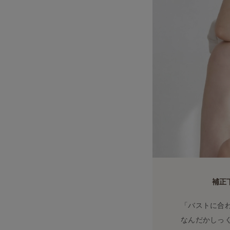
補正
「バストに合
なんだかしっ