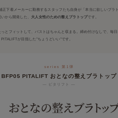
Tは、補正下着メーカーに勤務するスタッフたち自身が「本当に欲しいブラ
思いから開発した、
大人女性のための整えブラトップ
です。
たっとフィットして、バストはちゃんと収まる。締め付けなしで、毎日
PITALIFTが目指した"ちょうどいい"です。
series 第1弾
BFP05 PITALIFT おとなの整えブラトップ
― ピタリフト ―