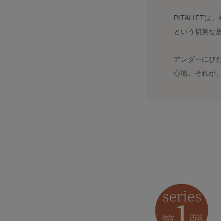
PITALIF
という切実な
アンダーにぴ
心地。それが、