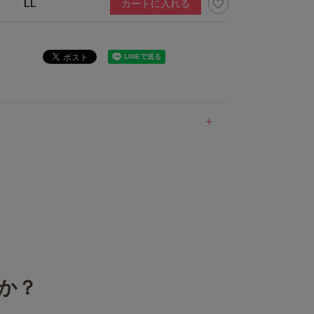
LL
カートに入れる
か？