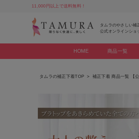
11,000円以上で送料無料！
タムラのやさしい補
公式オンラインショ
HOME
商品一覧
タムラの補正下着TOP
補正下着 商品一覧 【