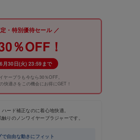
限定・特別優待セール ／
30％OFF！
6月30日(火) 23:59まで
イヤーブラも今なら30％OFF。
の快適さをこの機会にお得にGET！
、ハード補正なのに着心地快適。
肌触りのノンワイヤーブラジャーです。
プで自由な動きにフィット