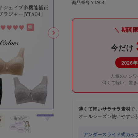
商品番号
YTA04
＼ 期間
今だけ
2026年
人気のノンワ
薄くて軽い、驚き
薄くて軽いサラサラ素材
で
オールシーズン使いやすい
アンダースライド式カッ