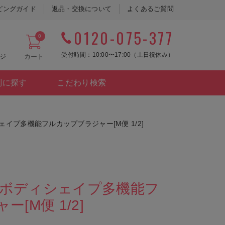
ピングガイド
返品・交換について
よくあるご質問
0120-075-377
0
受付時間：10:00〜17:00（土日祝休み）
ジ
カート
別に探す
こだわり検索
シェイプ多機能フルカップブラジャー[M便 1/2]
キーボディシェイプ多機能フ
[M便 1/2]