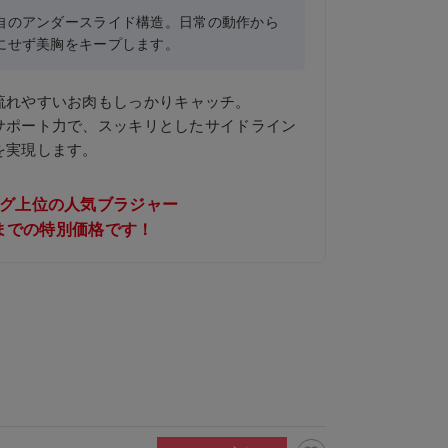
自のアンダースライド構造。日常の動作から
にせず美胸をキープします。
流れやすいお肉もしっかりキャッチ。
サポート力で、スッキリとしたサイドライン
を実現します。
グ上位の人気ブラジャー
30までの特別価格です！