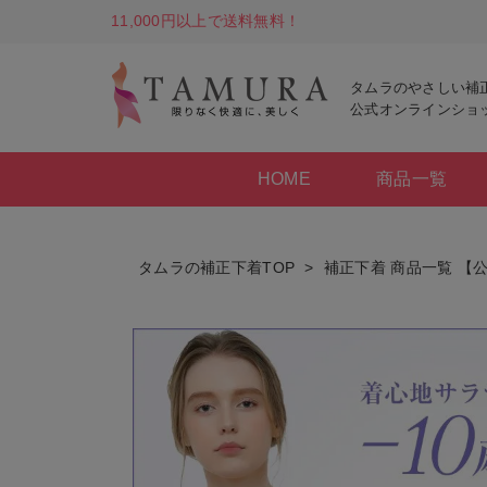
11,000円以上で送料無料！
タムラのやさしい補
公式オンラインショ
HOME
商品一覧
タムラの補正下着TOP
補正下着 商品一覧 【