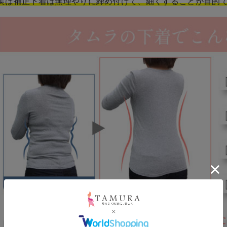
実は補正下着は無理やりに締め付けて、細くすることが目的