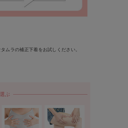
なタムラの補正下着をお試しください。
選ぶ