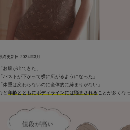
最終更新日
2024年3月
「お腹が出てきた」
「バストが下がって横に広がるようになった」
「体重は変わらないのに全体的に締まりがない」
など
年齢とともにボディラインには悩まされる
ことが多くな