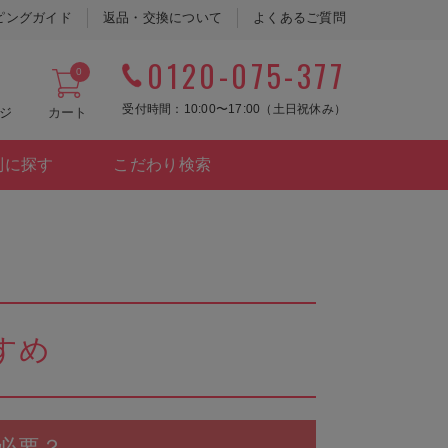
ピングガイド
返品・交換について
よくあるご質問
0120-075-377
0
受付時間：10:00〜17:00（土日祝休み）
ジ
カート
別に探す
こだわり検索
すめ
必要？