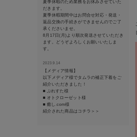
夏季休暇のため業務をお休みさせていた
だきます。
夏季休暇期間中はお問合せ対応・発送・
返品交換の手続きができませんのでご了
承くださいませ。
8月17日(月)より順次発送させていただき
ます。どうぞよろしくお願いいたしま
す。
2023.9.14
【メディア情報】
以下メディア様でタムラの補正下着をご
紹介いただきました！
■ ぷれすた様
■ オトクローゼット様
■ 癒し.com様
紹介された商品はコチラ＞＞