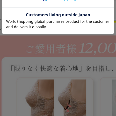
ここでは長年女性のからだを研究しつづけてきた
補正下着メ
します。