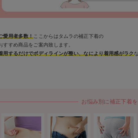
ご愛用者多数！
ここからはタムラの補正下着の
おすすめ商品をご案内致します。
着用するだけでボディラインが整い、なにより着用感がラク
お悩み別に補正下着を