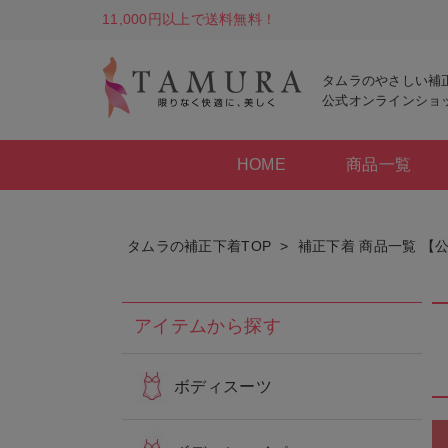
11,000円以上で送料無料！
タムラのやさしい補
公式オンラインショ
HOME
商品一覧
タムラの補正下着TOP
補正下着 商品一覧 【
アイテムから探す
ボディスーツ