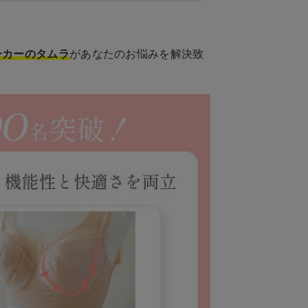
ーカーのタムラ
があなたのお悩みを解決致