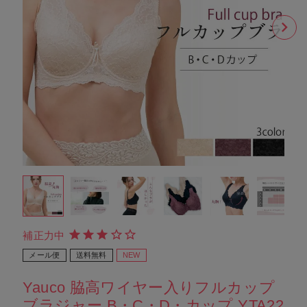
補正力中
メール便
送料無料
NEW
Yauco 脇高ワイヤー入りフルカップ
ブラジャー B・C・D・カップ YTA22