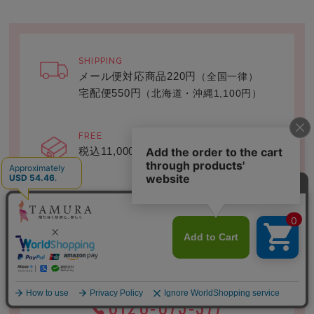
SHIPPING
メール便対応商品220円
（全国一律）
宅配便550円
（北海道・沖縄1,100円）
FREE
税込11,000円以上で送料無料
RETURN
返品交換OK
（セール品・一部商品除く）
お電話からのご注文も承っております
（代金引換のみ）
0120-075-377