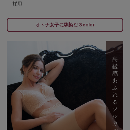
採用
オトナ女子に馴染む３color