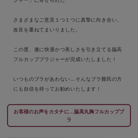
ジャー」に寄せられた
さまざまなご意見１つ１つに真摯に向き合い、
改良を重ねてまいりました。
この度、遂に快適かつ美しさを引き立てる脇高
フルカップブラジャーが完成いたしました！
いつものブラがあわない…そんなブラ難民の方
にも自信を持ってお勧めいたします！
お客様のお声をカタチに…脇高丸胸フルカップブ
ラ