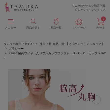
タムラのやさしい補正下着
公式オンラインショップ
0
メニュー
商品を探す
商品一覧
マイページ
カート
タムラの補正下着TOP
補正下着 商品一覧 【公式オンラインショップ】
ブラジャー
Yauco 脇高ワイヤー入りフルカップブラジャー B・C・D・カップ YTA2
2