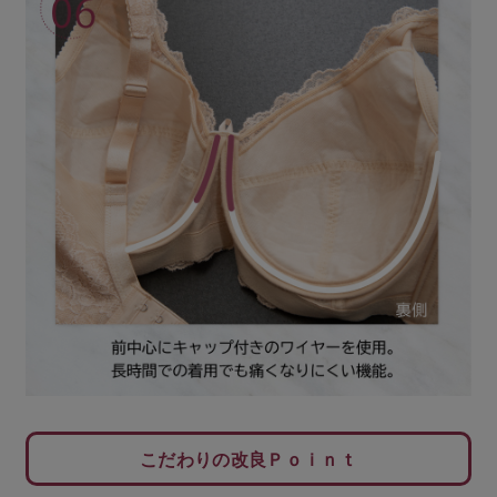
こだわりの改良Ｐｏｉｎｔ