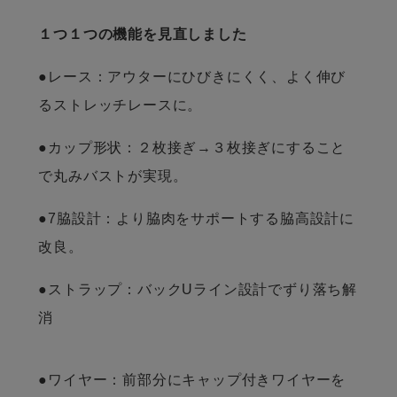
１つ１つの機能を見直しました
●レース：アウターにひびきにくく、よく伸び
るストレッチレースに。
●カップ形状：２枚接ぎ→３枚接ぎにすること
で丸みバストが実現。
●7脇設計：より脇肉をサポートする脇高設計に
改良。
●ストラップ：バックUライン設計でずり落ち解
消
●ワイヤー：前部分にキャップ付きワイヤーを