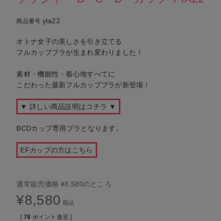
yta22
商品番号
オトナ女子の美しさを引き立てる
フルカップブラが生まれ変わりました！
素材・機能性・着心地すべてに
こだわった最新フルカップブラが新登場！
▼ 詳しい商品説明はコチラ ▼
BCDカップ専用ブラとなります。
EFカップの方はこちら
通常販売価格
¥
8,580
のところ
¥
8,580
税込
[
78
ポイント進呈 ]