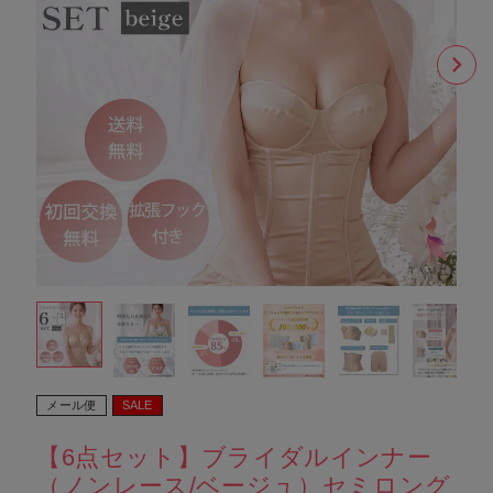
メール便
SALE
【6点セット】ブライダルインナー
（ノンレース/ベージュ）セミロング