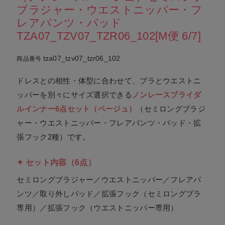
ブラジャー・ウエストニッパー・フ
レアパンツ・パッド
TZA07_TZV07_TZR06_102[M便 6/7]
tza07_tzv07_tzr06_102
商品番号
ドレスとの相性・体型に合わせて、ブラとウエストニ
ッパーを別々にサイズ選択できる
ノンレースブライダ
ルインナー6点セット（ベージュ）
（セミロングブラジ
ャー・ウエストニッパー・フレアパンツ・パッド・拡
張フック2種）です。
✦ セット内容（6点）
セミロングブラジャー／ウエストニッパー／フレアパ
ンツ／取り外しパッド／拡張フック（セミロングブラ
専用）／拡張フック（ウエストニッパー専用）