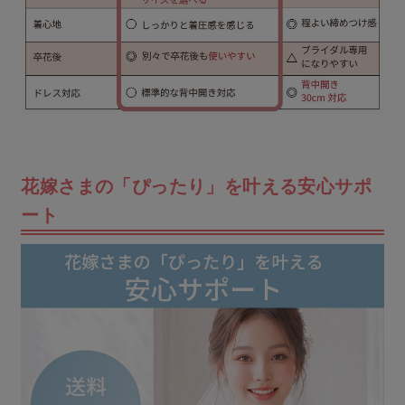
花嫁さまの「ぴったり」を叶える安心サポ
ート