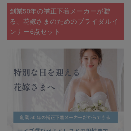
創業50年の補正下着メーカーが贈
る、花嫁さまのためのブライダルイ
ンナー6点セット