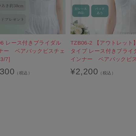
B06 レース付きブライダル
TZB06-2 【アウトレット
ナー ベアバックビスチェ
タイプ レース付きブライ
3/7]
インナー ベアバックビ
,300
¥
2,200
（税込）
（税込）