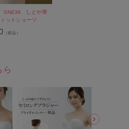
 SNE36 しとや華
フィットショーツ
0
（税込）