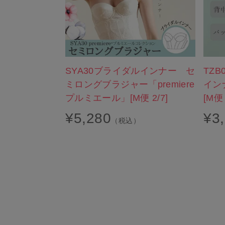
SYA30ブライダルインナー セ
TZ
ミロングブラジャー「premiere
イン
プルミエール」[M便 2/7]
[M便 
¥
5,280
¥
3
（税込）