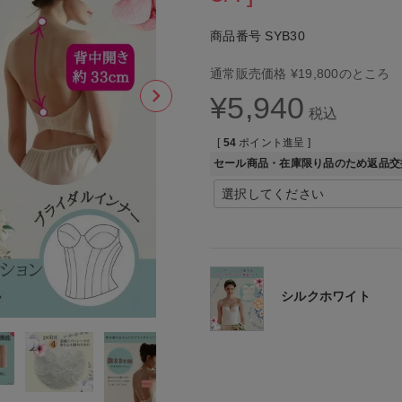
商品番号
SYB30
通常販売価格
¥
19,800
のところ
¥
5,940
税込
[
54
ポイント進呈 ]
セール商品・在庫限り品のため返品交
シルクホワイト