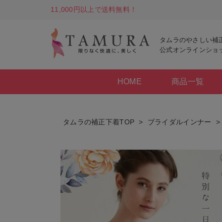
11,000円以上で送料無料！
タムラのやさしい補
公式オンラインショ
HOME
商品一覧
タムラの補正下着TOP
ブライダルインナー