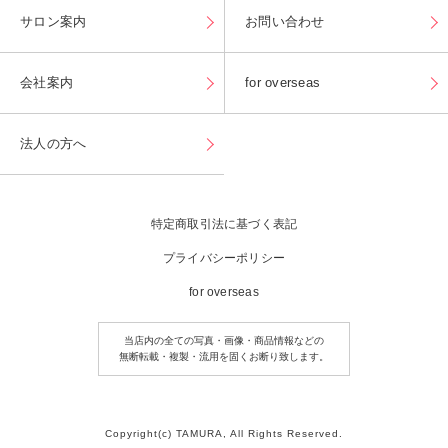
サロン案内
お問い合わせ
会社案内
for overseas
法人の方へ
特定商取引法に基づく表記
プライバシーポリシー
for overseas
当店内の全ての写真・画像・商品情報などの
無断転載・複製・流用を固くお断り致します。
Copyright(c) TAMURA, All Rights Reserved.