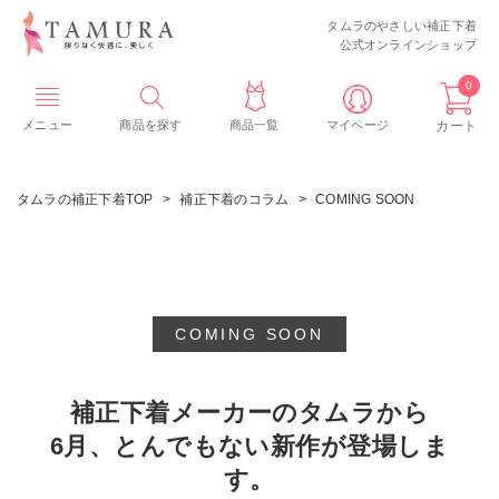
タムラのやさしい補正下着
公式オンラインショップ
0
メニュー
商品を探す
商品一覧
マイページ
カート
タムラの補正下着TOP
補正下着のコラム
COMING SOON
COMING SOON
補正下着メーカーのタムラから
6月、とんでもない新作が登場しま
す。