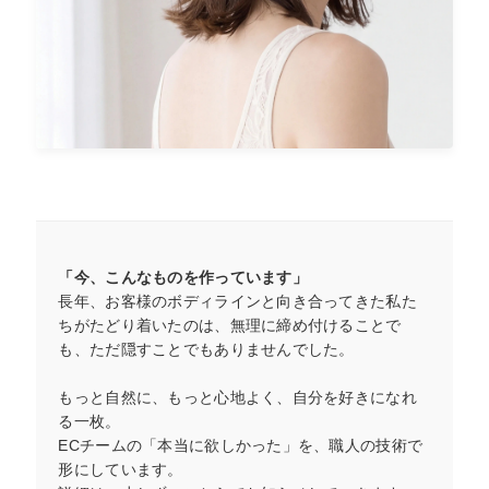
「今、こんなものを作っています」
長年、お客様のボディラインと向き合ってきた私た
ちがたどり着いたのは、無理に締め付けることで
も、ただ隠すことでもありませんでした。
もっと自然に、もっと心地よく、自分を好きになれ
る一枚。
ECチームの「本当に欲しかった」を、職人の技術で
形にしています。