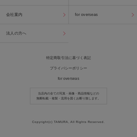
会社案内
for overseas
法人の方へ
特定商取引法に基づく表記
プライバシーポリシー
for overseas
当店内の全ての写真・画像・商品情報などの
無断転載・複製・流用を固くお断り致します。
Copyright(c) TAMURA, All Rights Reserved.