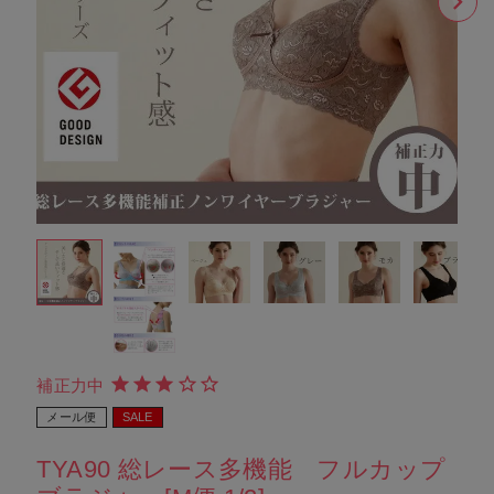
補正力中
メール便
SALE
TYA90 総レース多機能 フルカップ