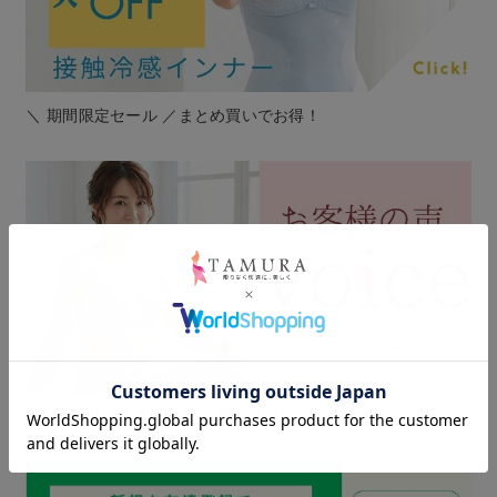
＼ 期間限定セール ／まとめ買いでお得！
毎日更新中！お客様のから届くリアルなお声！