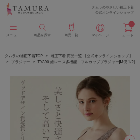
タムラのやさしい補正下着
公式オンラインショップ
0
メニュー
商品を探す
商品一覧
マイページ
カート
タムラの補正下着TOP
補正下着 商品一覧 【公式オンラインショップ】
ブラジャー
TYA90 総レース多機能 フルカップブラジャー[M便 1/2]