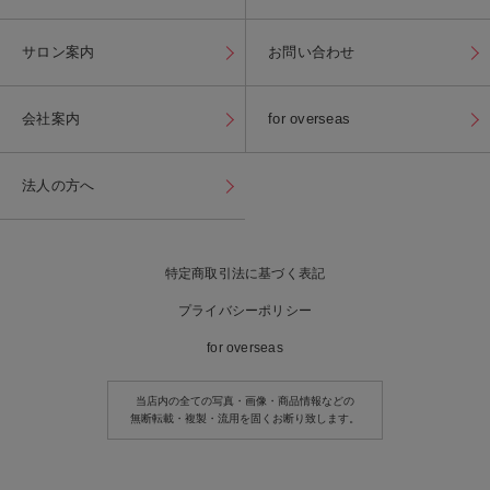
サロン案内
お問い合わせ
会社案内
for overseas
法人の方へ
特定商取引法に基づく表記
プライバシーポリシー
for overseas
当店内の全ての写真・画像・商品情報などの
無断転載・複製・流用を固くお断り致します。