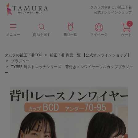
タムラのやさしい補正下着
公式オンラインショップ
0
メニュー
商品を探す
商品一覧
マイページ
カート
タムラの補正下着TOP
補正下着 商品一覧 【公式オンラインショップ】
ブラジャー
TYB55 総ストレッチシリーズ 背付きノンワイヤーフルカップブラジャ
ー