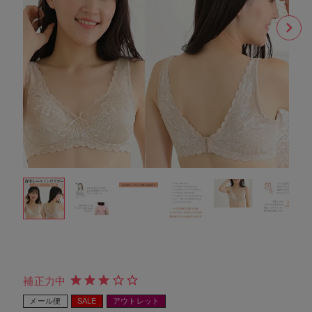
補正力中
メール便
SALE
アウトレット