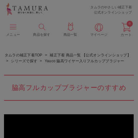
タムラのやさしい補正下着
公式オンラインショップ
0
メニュー
商品を探す
商品一覧
マイページ
カート
タムラの補正下着TOP
補正下着 商品一覧 【公式オンラインショップ】
シリーズで探す
Yauco 脇高ワイヤー入りフルカップブラジャー
脇高フルカップブラジャーのすすめ