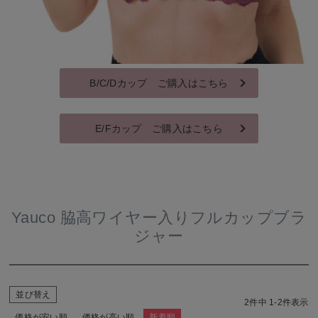
B/C/Dカップ ご購入はこちら
E/Fカップ ご購入はこちら
Yauco 脇高ワイヤー入りフルカップブラ
ジャー
並び替え
2
件中
1
-
2
件表示
価格が安い順
価格が高い順
新着順