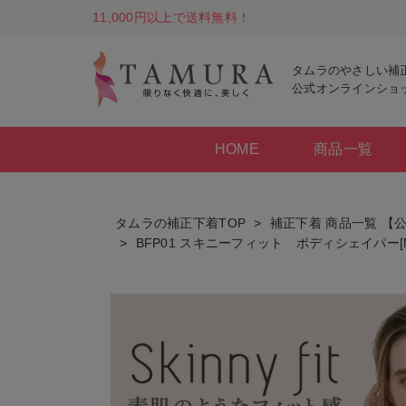
11,000円以上で送料無料！
タムラのやさしい補
公式オンラインショ
HOME
商品一覧
タムラの補正下着TOP
補正下着 商品一覧 【
BFP01 スキニーフィット ボディシェイパー[M便