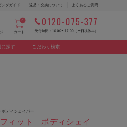
ピングガイド
返品・交換について
よくあるご質問
0120-075-377
0
受付時間：10:00〜17:00（土日祝休み）
ジ
カート
別に探す
こだわり検索
ーボディシェイパー
ニーフィット ボディシェイ