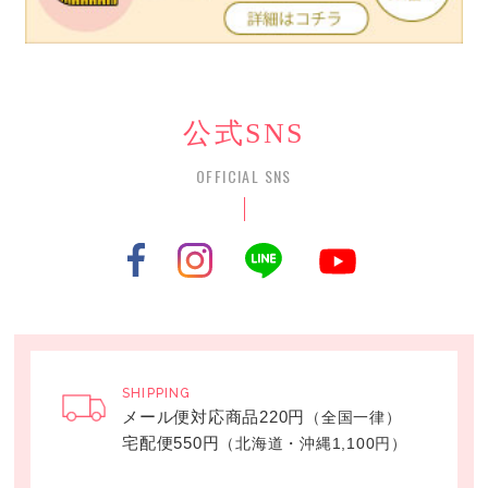
公式SNS
OFFICIAL SNS
SHIPPING
メール便対応商品220円
（全国一律）
宅配便550円
（北海道・沖縄1,100円）