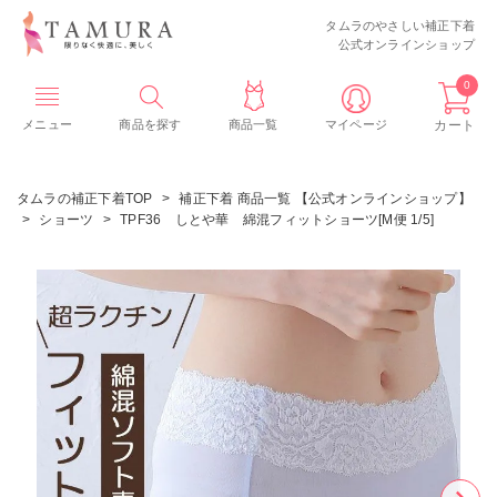
タムラのやさしい補正下着
公式オンラインショップ
0
メニュー
商品を探す
商品一覧
マイページ
カート
タムラの補正下着TOP
補正下着 商品一覧 【公式オンラインショップ】
ショーツ
TPF36 しとや華 綿混フィットショーツ[M便 1/5]