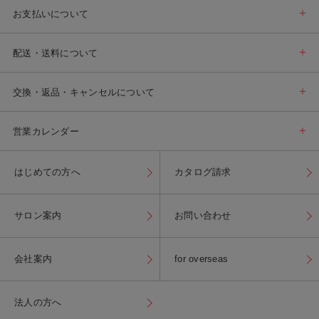
お支払いについて
配送・送料について
交換・返品・キャンセルについて
営業カレンダー
はじめての方へ
カタログ請求
サロン案内
お問い合わせ
会社案内
for overseas
法人の方へ