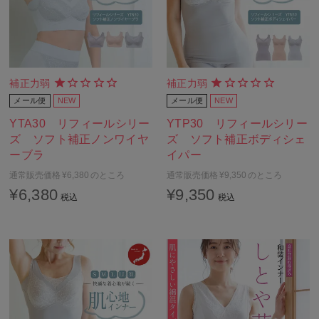
補正力弱
補正力弱
メール便
NEW
メール便
NEW
YTA30 リフィールシリー
YTP30 リフィールシリー
ズ ソフト補正ノンワイヤ
ズ ソフト補正ボディシェ
ーブラ
イパー
通常販売価格
¥
6,380
のところ
通常販売価格
¥
9,350
のところ
¥
6,380
¥
9,350
税込
税込